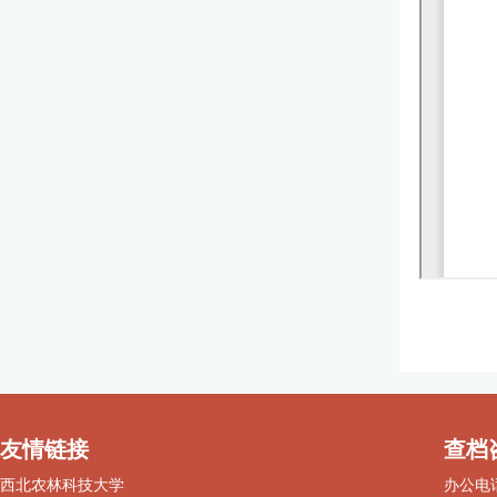
友情链接
查档
西北农林科技大学
办公电话：