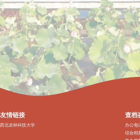
友情链接
查档
西北农林科技大学
办公电话：
综合档案：