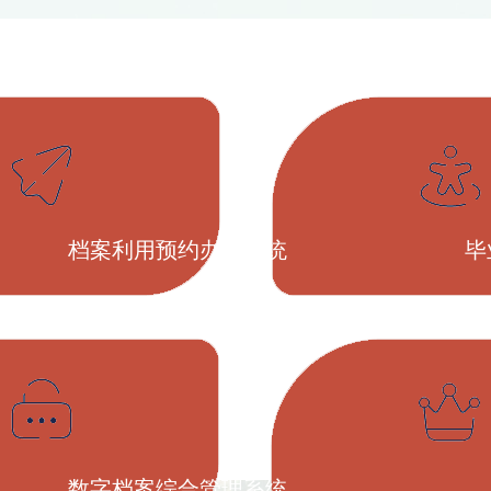
档案利用预约办理系统
毕
数字档案综合管理系统