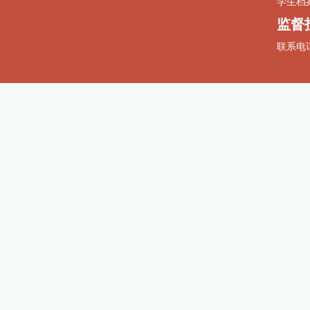
学生档案：
监督
联系电话：