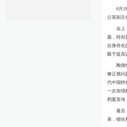
8月
公室副主
会上
题，特别
自身存在
眼于提高
陶倩
够正视问
代中国特
一步加强
档案宣传
最后
表，细化