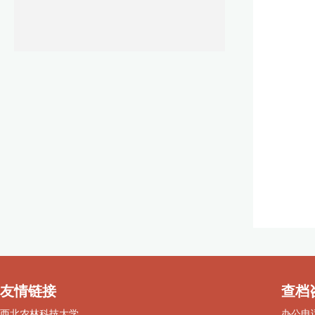
友情链接
查档
西北农林科技大学
办公电话：