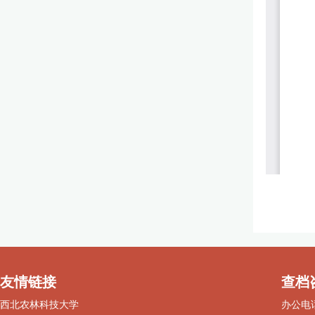
友情链接
查档
西北农林科技大学
办公电话：