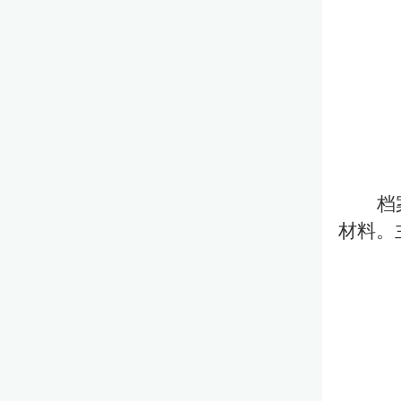
档
材料。