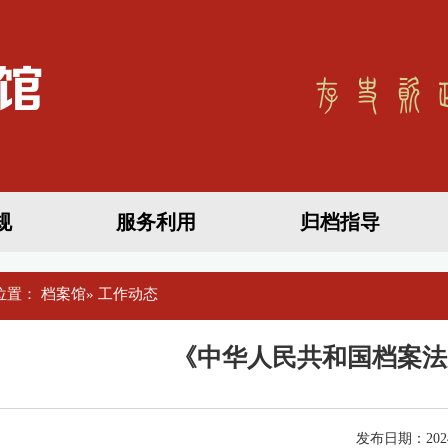
规
服务利用
归档指导
位置：
档案馆
» 工作动态
《中华人民共和国档案法
发布日期：2024