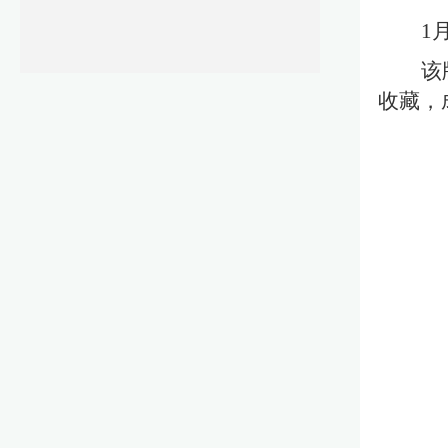
1
该
收藏，