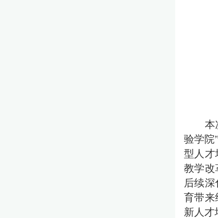
本
验学院
型人才
教学改
后续深
育带来
新人才