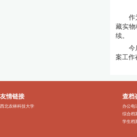
作
藏实物
续。
今
案工作
友情链接
查档
西北农林科技大学
办公电话：
综合档案：
学生档案：