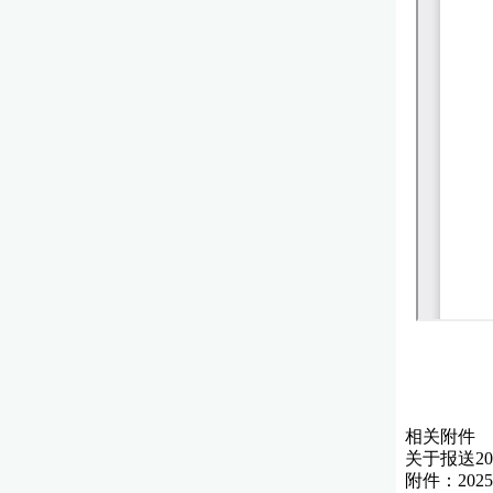
相关附件
关于报送2
附件：202