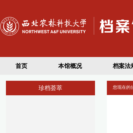
首页
本馆概况
档案法
珍档荟萃
您现在的