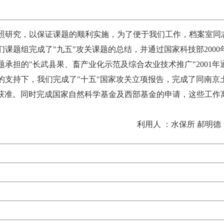
研究，以保证课题的顺利实施，为了便于我们工作，档案室同
题组完成了"九五"攻关课题的总结，并通过国家科技部2000
担的"长武县果、畜产业化示范及综合农业技术推广"2001年
的支持下，我们完成了"十五"国家攻关立项报告，完成了同南京
已获准。同时完成国家自然科学基金及西部基金的申请，这些工作
利用人 ：水保所 郝明德