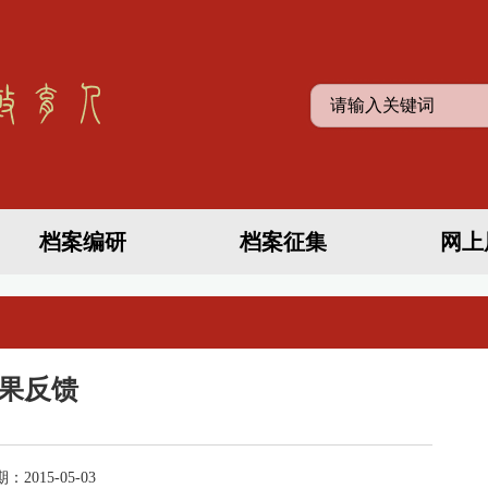
档案编研
档案征集
网上
果反馈
015-05-03