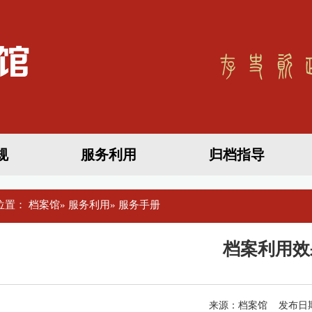
规
服务利用
归档指导
位置：
档案馆
»
服务利用
» 服务手册
档案利用效
来源：档案馆 发布日期：2