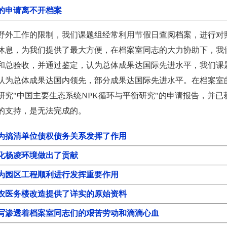
的申请离不开档案
工作的限制，我们课题组经常利用节假日查阅档案，进行对照
休息，为我们提供了最大方便，在档案室同志的大力协助下，我们课
和总验收，并通过鉴定，认为总体成果达国际先进水平，我们课题承
认为总体成果达国内领先，部分成果达国际先进水平。在档案室
研究"中国主要生态系统NPK循环与平衡研究"的申请报告，并
的支持，是无法完成的。
为搞清单位债权债务关系发挥了作用
化杨凌环境做出了贡献
为园区工程顺利进行发挥重要作用
农医务楼改造提供了详实的原始资料
写渗透着档案室同志们的艰苦劳动和滴滴心血