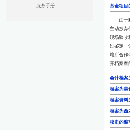
服务手册
基金项目
由于野外
主动放弃
现场验收
过鉴定，
壤所合作
开档案室
会计档案
档案为美
档案资料
档案为西
校史的编