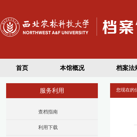
首页
本馆概况
档案法
服务利用
您现在的
查档指南
利用下载