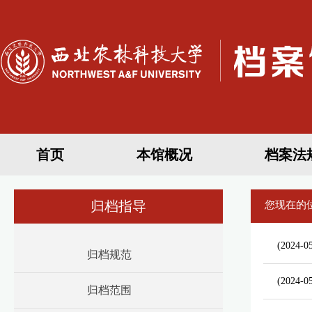
首页
本馆概况
档案法
归档指导
您现在的
(2024-0
归档规范
(2024-0
归档范围