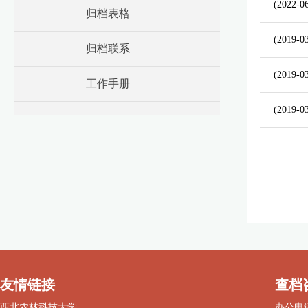
(2022-0
归档表格
(2019-0
归档联系
(2019-0
工作手册
(2019-0
友情链接
查档
西北农林科技大学
办公电话：