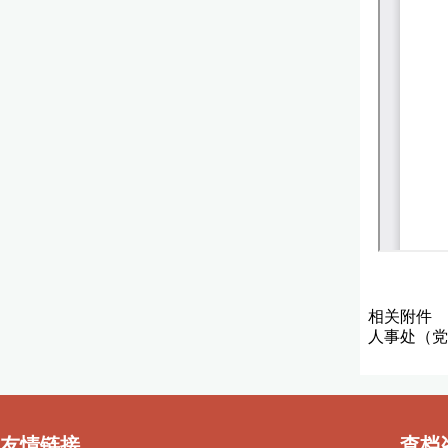
相关附件
人事处（党
友情链接
查档